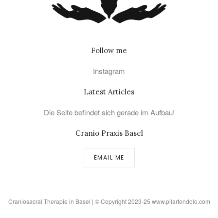
Follow me
Instagram
Latest Articles
Die Seite befindet sich gerade im Aufbau!
Cranio Praxis Basel
EMAIL ME
Craniosacral Therapie in Basel | © Copyright 2023-25 www.pilartondolo.com